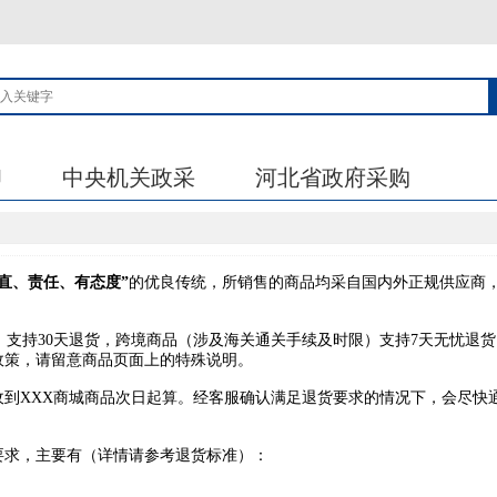
印
中央机关政采
河北省政府采购
正直、责任、有态度”
的优良传统，所销售的商品均采自国内外正规供应商
，支持30天退货，跨境商品（涉及海关通关手续及时限）支持7天无忧退
政策，请留意商品页面上的特殊说明。
收到XXX商城商品次日起算。经客服确认满足退货要求的情况下，会尽快
要求，主要有（详情请参考退货标准）：