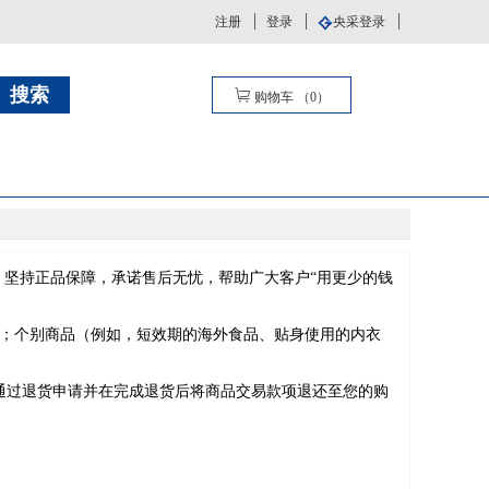
注册
登录
央采登录
购物车
（
0
）
，坚持正品保障，承诺售后无忧，帮助广大客户“用更少的钱
货；个别商品（例如，短效期的海外食品、贴身使用的内衣
通过退货申请并在完成退货后将商品交易款项退还至您的购