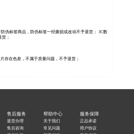
含防伪标签商品，防伪标签一经撕损或改动不予退货； 3C数
退货；
图片存在色差，不属于质量问题，不予退货；
售后服务
帮助中心
服务保障
退货办理
关于我们
正品承诺
售后咨询
常见问题
用户协议