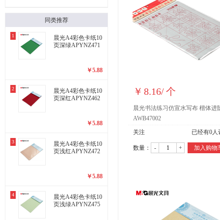
同类推荐
1
晨光A4彩色卡纸10
页深绿APYNZ471
￥
5.88
2
￥
8.16
/
个
晨光A4彩色卡纸10
页深红APYNZ462
晨光书法练习仿宣水写布 楷体进
AWB47002
￥
5.88
关注
已经有
0
人
3
晨光A4彩色卡纸10
数量：
-
+
加入购物
页浅红APYNZ472
￥
5.88
4
晨光A4彩色卡纸10
页浅绿APYNZ475