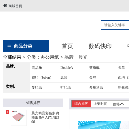
商城首页
首页
数码快印
商品分类
全部结果
>
分类：
办公用纸
>
品牌：
晨光
品牌:
高品乐
DoubleA
蓝旗舰
天章
得印（befon）
惠普
金球
西玛（
类别:
复印纸
打印纸
多用途纸
热敏传
销售排行
综合排序
上架时间
价格
1
晨光精品彩色多功
能纸 8色 APYNB3
96