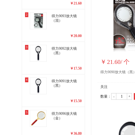
￥
21.60
2
得力9093放大镜
（混）
￥
20.00
3
得力9092放大镜
（黑）
￥
21.60
/
个
￥
17.50
得力9090放大镜（黑
4
得力9091放大镜
（黑）
关注
数量：
-
+
￥
15.50
5
得力9096放大镜
（金）
￥
36.80