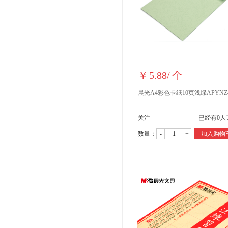
￥
5.88
/
个
晨光A4彩色卡纸10页浅绿APYNZ4
关注
已经有
0
人
数量：
-
+
加入购物