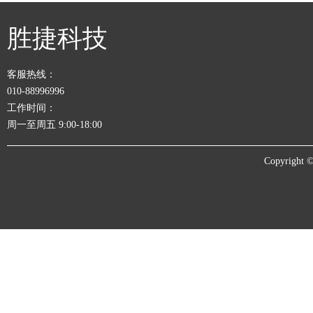
胜捷科技
客服热线：
010-88996996
工作时间：
周一至周五 9:00-18:00
Copyrigh