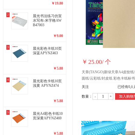
￥
19.80
2
晨光书法练习仿宣
水写布-米字格AW
B47003
￥
9.00
3
晨光彩色卡纸10页
深蓝APYNZ463
￥
25.00
/
个
￥
5.88
天章(TANGO)新绿天章A4皮纹纸
面纸/云彩纸/封皮纸 彩色卡纸标
4
晨光彩色卡纸10页
面 浅黄色 100张/包
浅黄 APYNZ474
关注
已经有
0
人
数量：
-
+
加入购物
￥
5.88
5
晨光A4彩色卡纸10
页深黄APYNZ469
￥
5.88