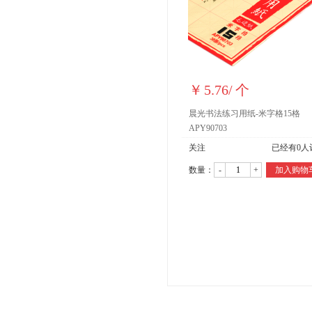
￥
5.76
/
个
晨光书法练习用纸-米字格15格
APY90703
关注
已经有
0
人
数量：
-
+
加入购物