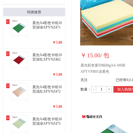
同类推荐
1
晨光A4彩色卡纸10
页深绿APYNZ471
￥
5.88
2
￥
15.00
/
包
晨光A4彩色卡纸10
页深红APYNZ462
晨光彩色复印纸80gA4-100张
APYVPB01淡黄色
￥
5.88
关注
已经有
0
人
3
晨光A4彩色卡纸10
数量：
-
+
加入购物
页浅红APYNZ472
￥
5.88
4
晨光A4彩色卡纸10
页浅绿APYNZ475