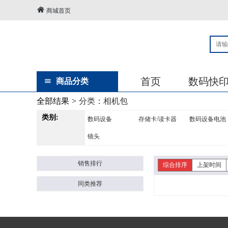
商城首页
首页
数码快
商品分类
全部结果
>
分类：
相机包
类别:
数码设备
存储卡/读卡器
数码设备电池
镜头
销售排行
综合排序
上架时间
同类推荐