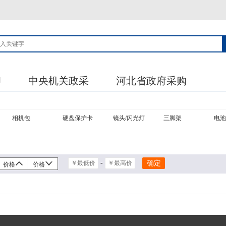
印
中央机关政采
河北省政府采购
相机包
硬盘保护卡
镜头/闪光灯
三脚架
电池
-
价格
价格