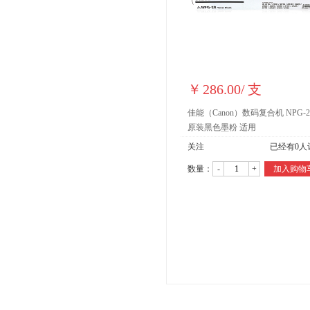
￥
286.00
/
支
佳能（Canon）数码复合机 NPG-2
原装黑色墨粉 适用
关注
已经有
0
人
数量：
-
+
加入购物