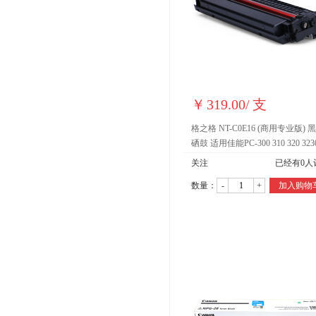
￥
319.00
/
支
格之格 NT-C0E16 (商用专业版) 
硒鼓 适用佳能PC-300 310 320 323
330L 980 981 298 108 290 288打
关注
已经有
0
人
粉盒
数量：
-
+
加入购物