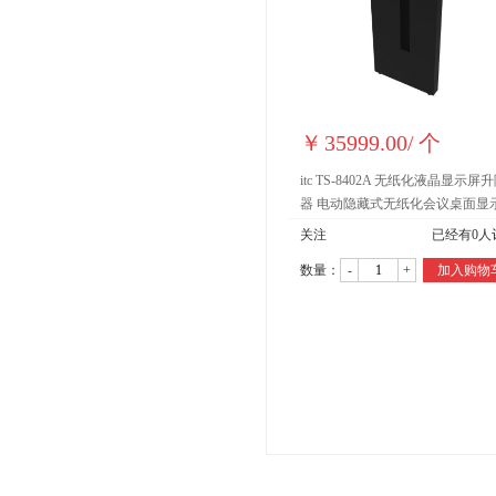
￥
35999.00
/
个
itc TS-8402A 无纸化液晶显示屏
器 电动隐藏式无纸化会议桌面显
一体式 TS-8402A
关注
已经有
0
人
数量：
-
+
加入购物