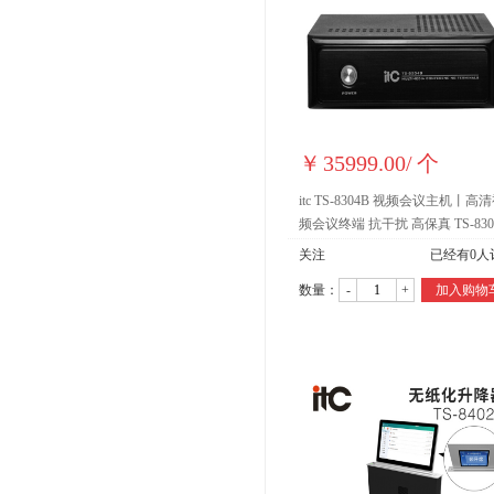
￥
35999.00
/
个
itc TS-8304B 视频会议主机丨高
频会议终端 抗干扰 高保真 TS-830
关注
已经有
0
人
数量：
-
+
加入购物