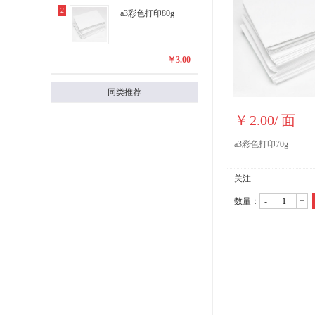
2
a3彩色打印80g
￥
3.00
同类推荐
￥
2.00
/
面
a3彩色打印70g
关注
数量：
-
+