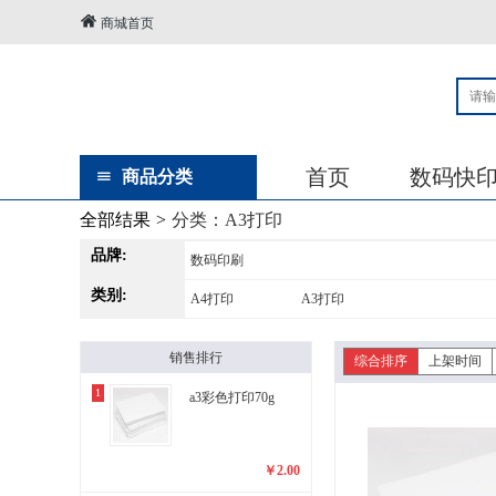
商城首页
首页
数码快
商品分类
全部结果
>
分类：
A3打印
品牌:
数码印刷
类别:
A4打印
A3打印
销售排行
综合排序
上架时间
1
a3彩色打印70g
￥
2.00