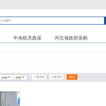
印
中央机关政采
河北省政府采购
-
价格
价格