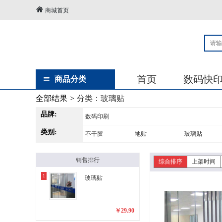
商城首页
首页
数码快
商品分类
全部结果
>
分类：
玻璃贴
品牌:
数码印刷
类别:
不干胶
地贴
玻璃贴
销售排行
综合排序
上架时间
1
玻璃贴
￥
29.90