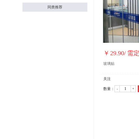
同类推荐
￥
29.90
/
需
玻璃贴
关注
数量：
-
+