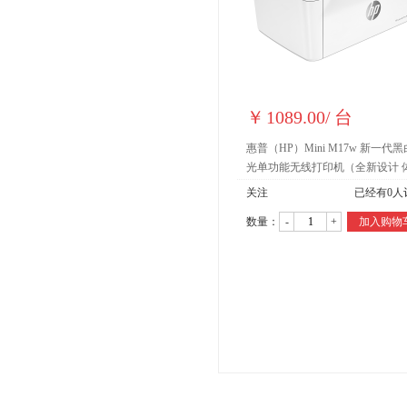
￥
1089.00
/
台
惠普（HP）Mini M17w 新一代
光单功能无线打印机（全新设计 
小巧）
关注
已经有
0
人
数量：
-
+
加入购物