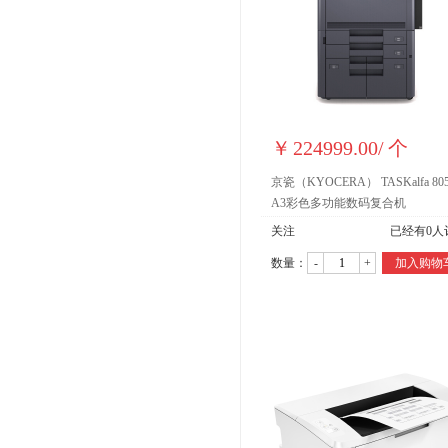
￥
224999.00
/
个
京瓷（KYOCERA） TASKalfa 805
A3彩色多功能数码复合机
关注
已经有
0
人
数量：
-
+
加入购物