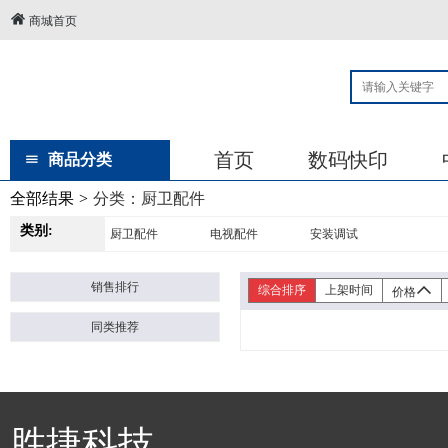
商城首页
首页
数码快印
商品分类
全部结果
>
分类：
厨卫配件
类别:
厨卫配件
电视配件
安装调试
销售排行
综合排序
上架时间
价格
同类推荐
胜捷科技