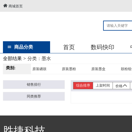
商城首页
首页
数码快印
商品分类
全部结果
>
分类：
墨水
类别:
原装硒鼓
原装墨粉
原装墨盒
鼓粉组
销售排行
综合排序
上架时间
价格
同类推荐
胜捷科技