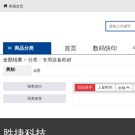
商城首页
首页
数码快印
商品分类
全部结果
>
分类：
专用设备耗材
类别:
油墨
销售排行
综合排序
上架时间
价格
同类推荐
胜捷科技